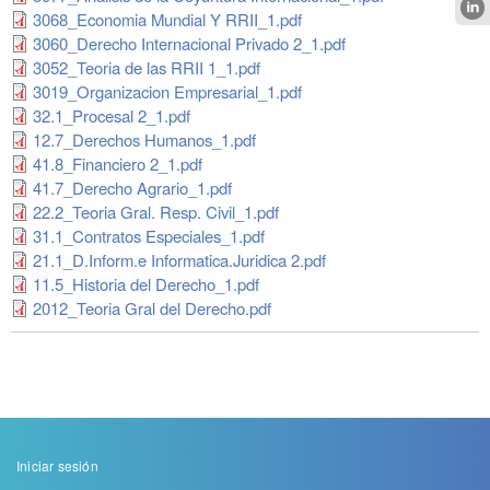
3068_Economia Mundial Y RRII_1.pdf
3060_Derecho Internacional Privado 2_1.pdf
3052_Teoria de las RRII 1_1.pdf
3019_Organizacion Empresarial_1.pdf
32.1_Procesal 2_1.pdf
12.7_Derechos Humanos_1.pdf
41.8_Financiero 2_1.pdf
41.7_Derecho Agrario_1.pdf
22.2_Teoria Gral. Resp. Civil_1.pdf
31.1_Contratos Especiales_1.pdf
21.1_D.Inform.e Informatica.Juridica 2.pdf
11.5_Historia del Derecho_1.pdf
2012_Teoria Gral del Derecho.pdf
Menu
Iniciar sesión