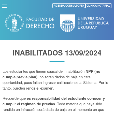
Pasar
AGENDA CONSULTORIO
CLÍNICA NOTARIAL
al
contenido
principal
INABILITADOS 13/09/2024
Los estudiantes que tienen causal de inhabilitación
NPP (no
cumple previa plan)
, no serán dados de baja en esta
oportunidad
, pues faltan ingresar calificaciones al Sistema. Por lo
tanto, pueden rendir el examen.
Recuerde que
es responsabilidad del estudiante conocer y
cumplir el régimen de previas
. Toda materia que haya sido
rendida en infracción será dada de baja en el momento en que