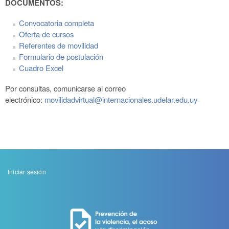
DOCUMENTOS:
Convocatoria completa
Oferta de cursos
Referentes de movilidad
Formulario de postulación
Cuadro Excel
Por consultas, comunicarse al correo
electrónico:
movilidadvirtual@internacionales.udelar.edu.uy
Menu
Iniciar sesión
de
cuenta
de
usuario