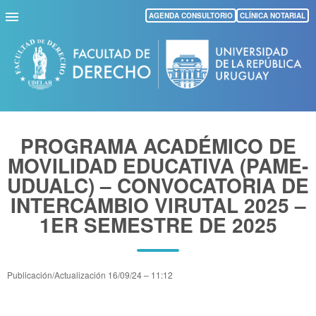
Pasar
AGENDA CONSULTORIO
CLÍNICA NOTARIAL
al
contenido
principal
PROGRAMA ACADÉMICO DE
MOVILIDAD EDUCATIVA (PAME-
UDUALC) – CONVOCATORIA DE
INTERCAMBIO VIRUTAL 2025 –
1ER SEMESTRE DE 2025
Publicación/Actualización
16/09/24 – 11:12