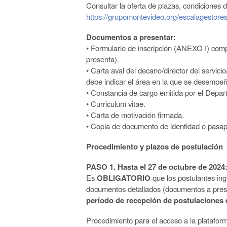
Consultar la oferta de plazas, condiciones 
https://grupomontevideo.org/escalagestores
Documentos a presentar:
•
Formulario de inscripción (
ANEXO I
) comp
presenta).
•
Carta aval del decano/director del servic
debe indicar el área
en la que se desempeña
•
Constancia de cargo emitida por el Depar
•
Curriculum vitae
.
•
Carta de motivación firmada.
•
Copia de documento de identidad o pasap
Procedimiento y plazos de postulación
PASO 1. Hasta el 27 de octubre de 2024
Es
OBLIGATORIO
que los postulantes in
documentos
detallados
(documentos a pres
período de recepción de postulaciones 
Procedimiento para el acceso a la platafor