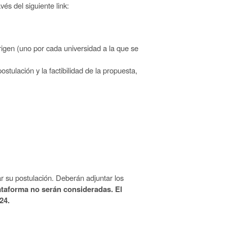
vés del siguiente link:
rigen (uno por cada universidad a la que se
ostulación y la factibilidad de la propuesta,
ar
su
postulación.
Deberán
adjuntar
los
lataforma
no serán consideradas
.
El
24.