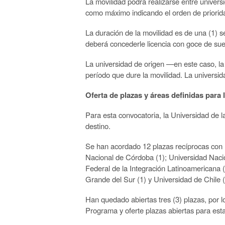
La movilidad podrá realizarse entre unive
como máximo indicando el
orden de priorid
La duración de la movilidad es de una (1)
deberá concederle licencia con goce
de sue
La universidad de origen —en este caso, la 
período que dure la movilidad. La universid
Oferta de plazas y áreas definidas para 
Para esta convocatoria, la Universidad de 
destino.
S
e han acordado 12 plazas recíprocas con 
Nacional de Córdoba (1);
Universidad Nacio
Federal
de
la
Integración
Latinoamericana
Grande del Sur (1) y Universidad de Chile (
Han quedado abiertas tres (3) plazas, por l
Programa y oferte plazas abiertas
para est