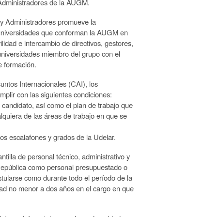
dministradores de la AUGM.
 Administradores promueve la
s universidades que conforman la AUGM en
ilidad e intercambio de directivos, gestores,
 universidades miembro del grupo con el
e formación.
untos Internacionales (CAI), los
plir con las siguientes condiciones:
 candidato, así como el plan de trabajo que
lquiera de las áreas de trabajo en que se
s escalafones y grados de la Udelar.
ntilla de personal técnico, administrativo y
 República como personal presupuestado o
tularse como durante todo el período de la
dad no menor a dos años en el cargo en que