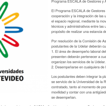
Programa ESCALA de Gestores y A
El Programa ESCALA de Gestores y
cooperación y la integración de la
el espacio regional, mediante la mov
técnicos y administrativos entre las
propósito de realizar una estancia d
Por resolución de la Comisión de As
postulantes de la Udelar
deberán cum
1.
El área de desempeño laboral del
presenten
deberán pertenecer a cua
organizan los ser
vicios de la Udelar.
2.
Desempeñarse en cualquiera de lo
Los postulantes deben integrar la pla
se servicio de la Universidad de la
contratado, tanto al momento de pos
movilidad y contar con una antigüe
se desempeñan.