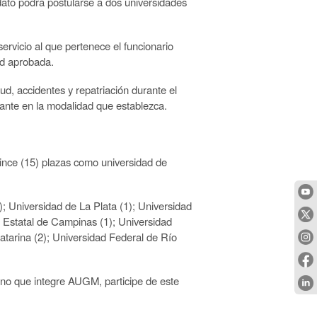
to podrá postularse a dos universidades
 servicio al que pertenece el funcionario
ad aprobada.
d, accidentes y repatriación durante el
itante en la modalidad que establezca.
uince (15) plazas como universidad de
); Universidad de La Plata (1); Universidad
d
Estatal
de
Campinas
(1);
Universidad
atarina (2); Universidad
Federal de Río
ino que integre AUGM, participe de este