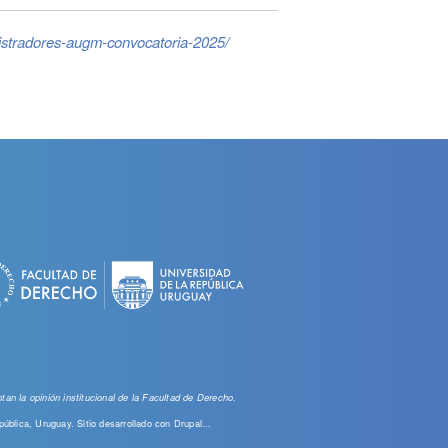
nistradores-augm-convocatoria-2025/
an la opinión institucional de la Facultad de Derecho.
pública, Uruguay. Sitio desarrollado con
Drupal...