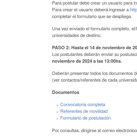
Para postular debe crear un usuario para i
Para
crear
el
usuario
deberá
ingresar
a
htt
completar el for
mulario que se despliega.
Una vez enviado el formulario completo, el/
universidades de destino.
PASO 2: Hasta el 14 de noviembre de 2
Los
postulantes
deberán
enviar
su
postulac
noviembre de 2024 a las 13:00hs
.
Deberán presentar todos los documentos d
(ver contactos/referentes
de cada universida
Documentos
Convocatoria completa
Referentes de movilidad
Formulario de postulación
Por consultas, dirigirse al correo electrónic