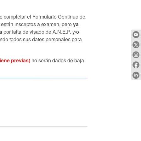
no completar el Formulario Continuo de
 están inscriptos a examen, pero
ya
a
por falta de visado de A.N.E.P. y/o
cando todos sus datos personales para
iene previas)
no serán dados de baja