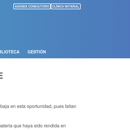
AGENDA CONSULTORIO
CLÍNICA NOTARIAL
BLIOTECA
GESTIÓN
E
 baja en esta oportunidad
, pues faltan
materia que haya sido rendida en