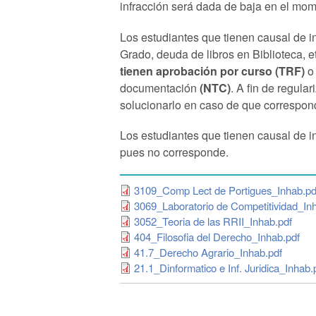
infracción será dada de baja en el mom
Los estudiantes que tienen causal de i
Grado, deuda de libros en Biblioteca, 
tienen aprobación por curso
(TRF)
o
documentación
(NTC)
. A fin de regul
solucionarlo en caso de que correspon
Los estudiantes que tienen causal de i
pues no corresponde.
3109_Comp Lect de Portigues_Inhab.pd
3069_Laboratorio de Competitividad_In
3052_Teoria de las RRII_Inhab.pdf
404_Filosofia del Derecho_Inhab.pdf
41.7_Derecho Agrario_Inhab.pdf
21.1_Dinformatico e Inf. Juridica_Inhab.