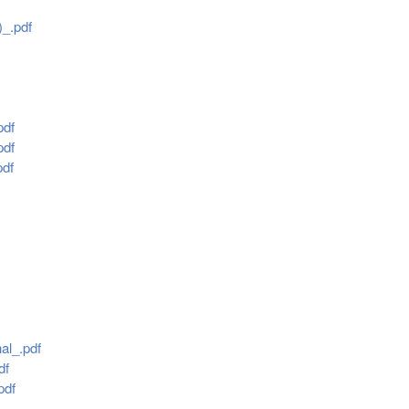
)_.pdf
pdf
pdf
pdf
al_.pdf
df
pdf