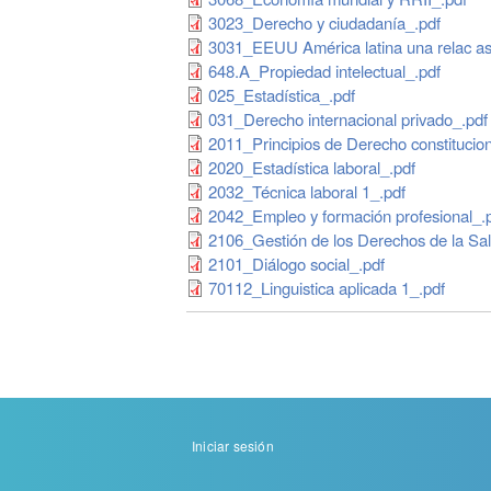
3023_Derecho y ciudadanía_.pdf
3031_EEUU América latina una relac as
648.A_Propiedad intelectual_.pdf
025_Estadística_.pdf
031_Derecho internacional privado_.pdf
2011_Principios de Derecho constitucio
2020_Estadística laboral_.pdf
2032_Técnica laboral 1_.pdf
2042_Empleo y formación profesional_.
2106_Gestión de los Derechos de la Sa
2101_Diálogo social_.pdf
70112_Linguistica aplicada 1_.pdf
Menu
Iniciar sesión
de