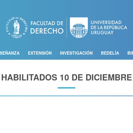
Pasar
al
contenido
principal
SEÑANZA
EXTENSIÓN
INVESTIGACIÓN
BEDELÍA
BI
HABILITADOS 10 DE DICIEMBRE