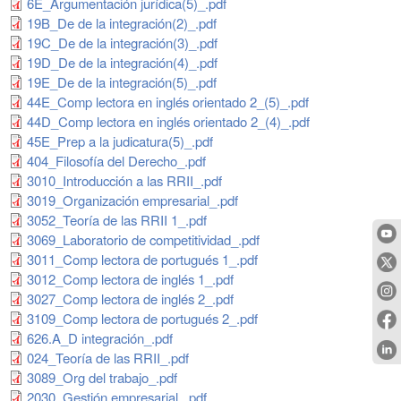
6E_Argumentación jurídica(5)_.pdf
19B_De de la integración(2)_.pdf
19C_De de la integración(3)_.pdf
19D_De de la integración(4)_.pdf
19E_De de la integración(5)_.pdf
44E_Comp lectora en inglés orientado 2_(5)_.pdf
44D_Comp lectora en inglés orientado 2_(4)_.pdf
45E_Prep a la judicatura(5)_.pdf
404_Filosofía del Derecho_.pdf
3010_Introducción a las RRII_.pdf
3019_Organización empresarial_.pdf
3052_Teoría de las RRII 1_.pdf
3069_Laboratorio de competitividad_.pdf
3011_Comp lectora de portugués 1_.pdf
3012_Comp lectora de inglés 1_.pdf
3027_Comp lectora de inglés 2_.pdf
3109_Comp lectora de portugués 2_.pdf
626.A_D integración_.pdf
024_Teoría de las RRII_.pdf
3089_Org del trabajo_.pdf
2030_Gestión empresarial_.pdf