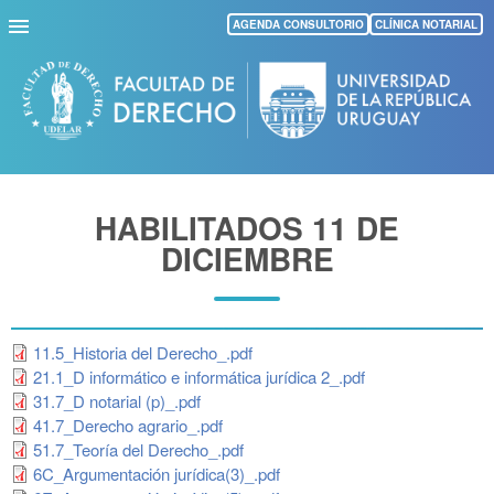
Pasar
AGENDA CONSULTORIO
CLÍNICA NOTARIAL
al
contenido
principal
HABILITADOS 11 DE
DICIEMBRE
11.5_Historia del Derecho_.pdf
21.1_D informático e informática jurídica 2_.pdf
31.7_D notarial (p)_.pdf
41.7_Derecho agrario_.pdf
51.7_Teoría del Derecho_.pdf
6C_Argumentación jurídica(3)_.pdf