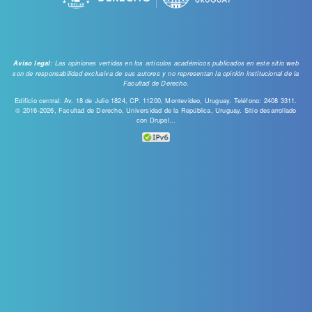
: Las opiniones vertidas en los artículos académicos publicados en este sitio web
Aviso legal
son de responsabilidad exclusiva de sus autores y no representan la opinión institucional de la
Facultad de Derecho.
Edificio central: Av. 18 de Julio 1824, CP. 11200, Montevideo, Uruguay. Teléfono: 2408 3311.
© 2016-2026, Facultad de Derecho, Universidad de la República, Uruguay. Sitio desarrollado
con
Drupal...