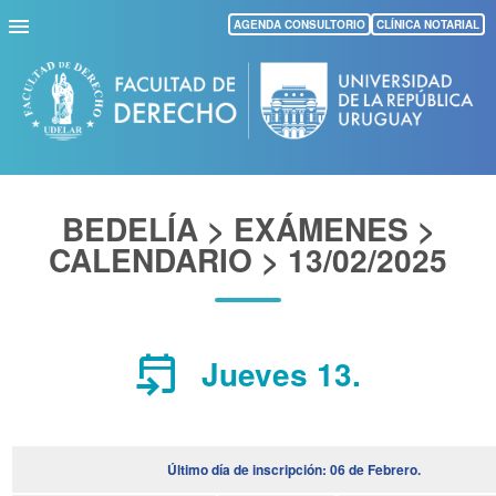
Pasar
AGENDA CONSULTORIO
CLÍNICA NOTARIAL
al
contenido
principal
BEDELÍA > EXÁMENES >
CALENDARIO > 13/02/2025
event_upcoming
Jueves 13.
Último día de inscripción: 06 de Febrero.