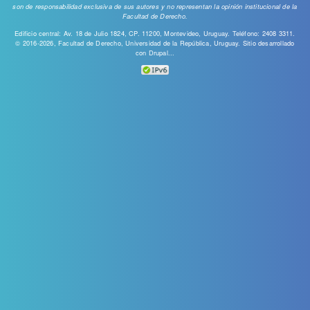
son de responsabilidad exclusiva de sus autores y no representan la opinión institucional de la
Facultad de Derecho.
Edificio central: Av. 18 de Julio 1824, CP. 11200, Montevideo, Uruguay. Teléfono: 2408 3311.
© 2016-2026, Facultad de Derecho, Universidad de la República, Uruguay. Sitio desarrollado
con
Drupal...