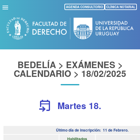
Pasar
AGENDA CONSULTORIO
CLÍNICA NOTARIAL
al
contenido
principal
BEDELÍA > EXÁMENES >
CALENDARIO > 18/02/2025
event_upcoming
Martes 18.
Último día de inscripción: 11 de Febrero.
Habilitados