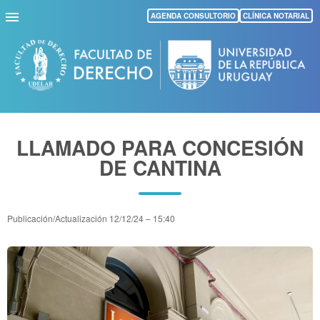
Pasar
AGENDA CONSULTORIO
CLÍNICA NOTARIAL
al
contenido
principal
LLAMADO PARA CONCESIÓN
DE CANTINA
Publicación/Actualización
12/12/24 – 15:40