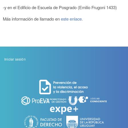
-y en el Edificio de Escuela de Posgrado (Emilio Frugoni 1433)
Más información de llamado en
este enlace.
Menu
Iniciar sesión
de
cuenta
de
usuario