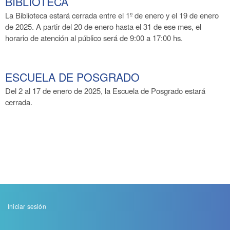
BIBLIOTECA
La Biblioteca
estará cerrada entre el 1º de enero y el 19 de enero
de 2025. A partir del 20 de enero hasta el 31 de ese mes, el
horario de atención al público será de 9:00 a 17:00 hs.
ESCUELA DE POSGRADO
Del 2 al 17 de enero
de 2025, la Escuela de Posgrado estará
cerrada.
Menu
Iniciar sesión
de