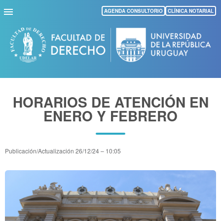
Pasar
AGENDA CONSULTORIO
CLÍNICA NOTARIAL
al
contenido
principal
HORARIOS DE ATENCIÓN EN
ENERO Y FEBRERO
Publicación/Actualización
26/12/24 – 10:05