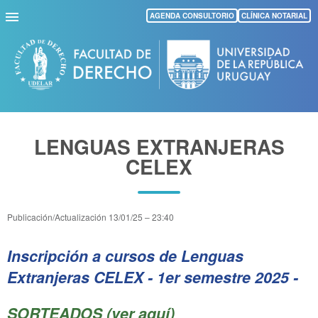
Pasar
AGENDA CONSULTORIO
CLÍNICA NOTARIAL
al
contenido
principal
LENGUAS EXTRANJERAS
CELEX
Publicación/Actualización
13/01/25 – 23:40
Inscripción a cursos de Lenguas
Extranjeras CELEX - 1er semestre 2025
-
SORTEADOS (ver aquí)