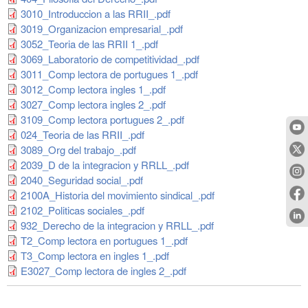
3010_Introduccion a las RRII_.pdf
3019_Organizacion empresarial_.pdf
3052_Teoria de las RRII 1_.pdf
3069_Laboratorio de competitividad_.pdf
3011_Comp lectora de portugues 1_.pdf
3012_Comp lectora ingles 1_.pdf
3027_Comp lectora ingles 2_.pdf
3109_Comp lectora portugues 2_.pdf
024_Teoria de las RRII_.pdf
3089_Org del trabajo_.pdf
2039_D de la integracion y RRLL_.pdf
2040_Seguridad social_.pdf
2100A_Historia del movimiento sindical_.pdf
2102_Politicas sociales_.pdf
932_Derecho de la integracion y RRLL_.pdf
T2_Comp lectora en portugues 1_.pdf
T3_Comp lectora en ingles 1_.pdf
E3027_Comp lectora de ingles 2_.pdf