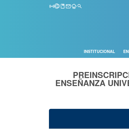
INSTITUCIONAL
EN
PREINSCRIPC
ENSEÑANZA UNIVE