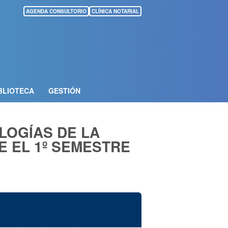
AGENDA CONSULTORIO
CLÍNICA NOTARIAL
BLIOTECA
GESTIÓN
LOGÍAS DE LA
E EL 1º SEMESTRE