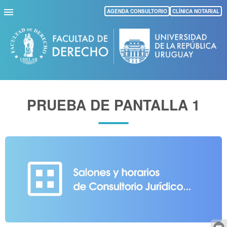
Pasar
AGENDA CONSULTORIO
CLÍNICA NOTARIAL
al
contenido
principal
PRUEBA DE PANTALLA 1