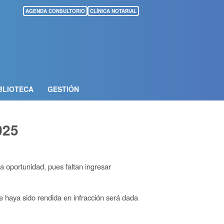
AGENDA CONSULTORIO
CLÍNICA NOTARIAL
BLIOTECA
GESTIÓN
025
ta oportunidad
, pues faltan ingresar
e haya sido rendida en infracción será dada