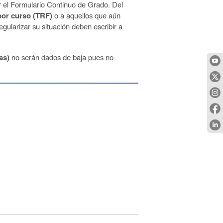
r el Formulario Continuo de Grado. Del
por curso
(TRF)
o a aquellos que aún
regularizar su situación deben escribir a
as)
no serán dados de baja
pues no