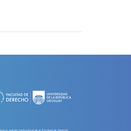
an la opinión institucional de la Facultad de Derecho.