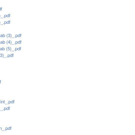
df
)_.pdf
)_.pdf
hab (3)_.pdf
hab (4)_.pdf
ab (5)_.pdf
(3)_.pdf
f
int_.pdf
_.pdf
n_.pdf