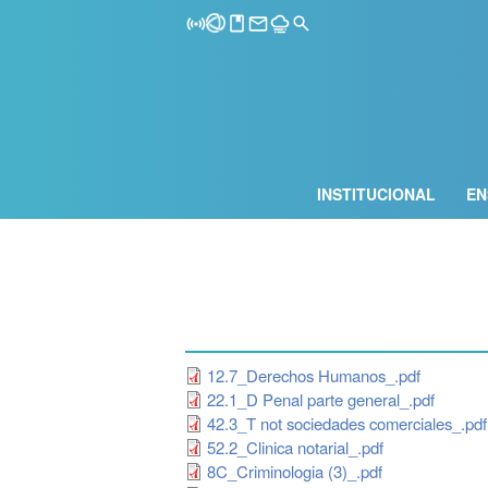
INSTITUCIONAL
EN
12.7_Derechos Humanos_.pdf
22.1_D Penal parte general_.pdf
42.3_T not sociedades comerciales_.pdf
52.2_Clinica notarial_.pdf
8C_Criminologia (3)_.pdf