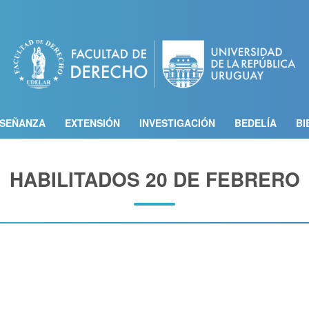
Pasar
al
contenido
principal
SEÑANZA
EXTENSIÓN
INVESTIGACIÓN
BEDELÍA
BI
HABILITADOS 20 DE FEBRERO