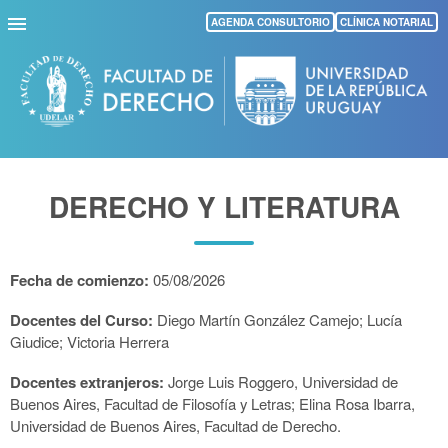
Pasar
AGENDA CONSULTORIO
CLÍNICA NOTARIAL
al
contenido
principal
DERECHO Y LITERATURA
Fecha de comienzo:
05/08/2026
Docentes del Curso:
Diego Martín González Camejo; Lucía
Giudice; Victoria Herrera
Docentes extranjeros:
Jorge Luis Roggero,
Universidad de
Buenos Aires, Facultad de Filosofía y Letras;
Elina Rosa Ibarra,
Universidad de Buenos Aires, Facultad de Derecho.