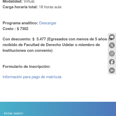
Modalidad:
Virtual.
Carga horaria total:
18 horas aula
Programa analítico:
Descargar
Costo :
$ 7302
Con descuento:
$ 5.477 (Egresados con menos de 5 años de
recibido de Facultad de Derecho Udelar o miembro de
Instituciones con convenio)
Formulario de inscripción:
Información para pago de matrícula
Menu
Iniciar sesión