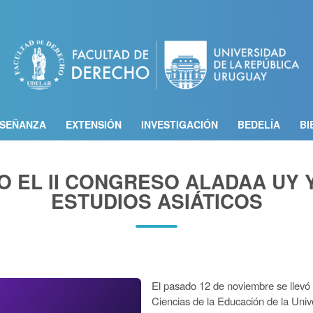
Pasar
al
contenido
principal
SEÑANZA
EXTENSIÓN
INVESTIGACIÓN
BEDELÍA
BI
O EL II CONGRESO ALADAA UY 
ESTUDIOS ASIÁTICOS
El pasado 12 de noviembre se llevó
Ciencias de la Educación de la Univ