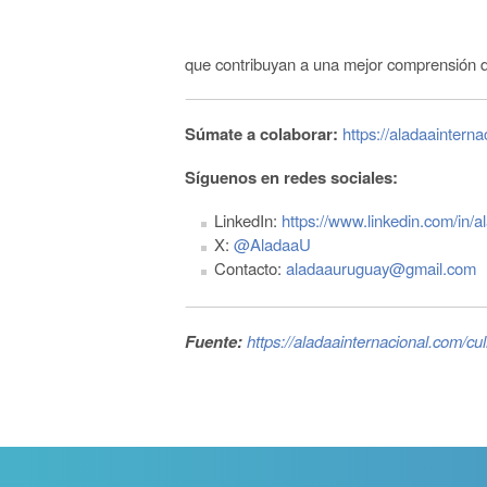
que contribuyan a una mejor comprensión d
Súmate a colaborar:
https://aladaaintern
Síguenos en redes sociales:
LinkedIn:
https://www.linkedin.com/in/
X:
@AladaaU
Contacto:
aladaauruguay@gmail.com
Fuente:
https://aladaainternacional.com/cu