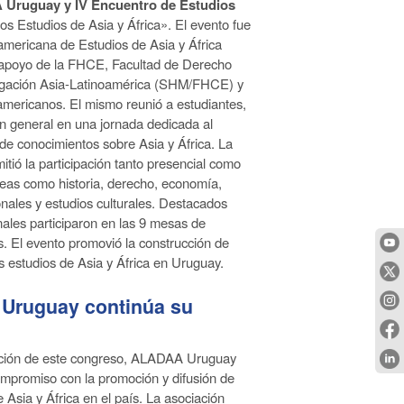
 Uruguay y IV Encuentro de Estudios
 los Estudios de Asia y África». El evento fue
americana de Estudios de Asia y África
apoyo de la FHCE, Facultad de Derecho
tigación Asia-Latinoamérica (SHM/FHCE) y
oamericanos. El mismo reunió a estudiantes,
en general en una jornada dedicada al
 de conocimientos sobre Asia y África. La
tió la participación tanto presencial como
reas como historia, derecho, economía,
ionales y estudios culturales. Destacados
ales participaron en las 9 mesas de
s. El evento promovió la construcción de
os estudios de Asia y África en Uruguay.
Uruguay continúa su
ación de este congreso, ALADAA Uruguay
ompromiso con la promoción y difusión de
e Asia y África en el país. La asociación