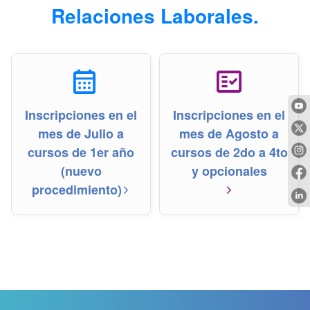
Relaciones Laborales.
calendar_month
fact_check
Inscripciones en el
Inscripciones en el
mes de Julio a
mes de Agosto a
cursos de 1er año
cursos de 2do a 4to
(nuevo
y opcionales
procedimiento)
ar
arrow_forward_ios