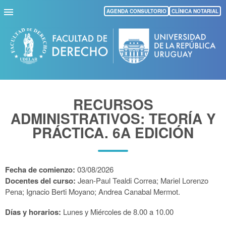
Pasar
AGENDA CONSULTORIO
CLÍNICA NOTARIAL
al
contenido
principal
RECURSOS
ADMINISTRATIVOS: TEORÍA Y
PRÁCTICA. 6A EDICIÓN
Fecha de comienzo:
03/08/2026
Docentes del curso:
Jean-Paul Tealdi Correa; Mariel Lorenzo
Pena; Ignacio Berti Moyano; Andrea Canabal Mermot.
Días y horarios:
Lunes y Miércoles de 8.00 a 10.00