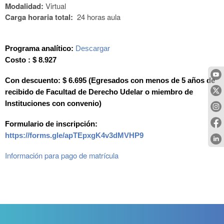
Modalidad:
Virtual
Carga horaria total:
24 horas aula
Programa analítico:
Descargar
Costo : 
$ 8.927
Con descuento: 
$ 6.695 (Egresados con menos de 5 años de 
recibido de Facultad de Derecho Udelar o miembro de 
Instituciones con convenio)
Formulario de inscripción: 
https://forms.gle/apTEpxgK4v3dMVHP9
Información para pago de matrícula