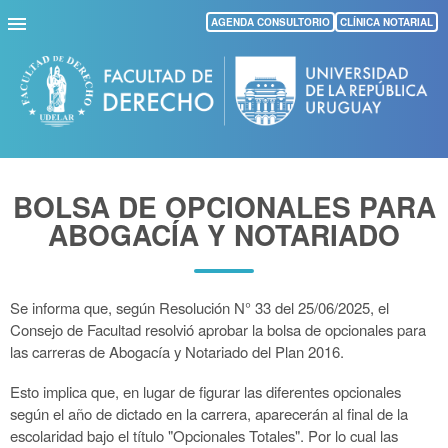
Pasar
AGENDA CONSULTORIO
CLÍNICA NOTARIAL
al
contenido
principal
BOLSA DE OPCIONALES PARA
ABOGACÍA Y NOTARIADO
Se informa que, según Resolución N° 33 del 25/06/2025, el
Consejo de Facultad resolvió aprobar la bolsa de opcionales para
las carreras de Abogacía y Notariado del Plan 2016.
Esto implica que, en lugar de figurar las diferentes opcionales
según el año de dictado en la carrera, aparecerán al final de la
escolaridad bajo el título "Opcionales Totales". Por lo cual las