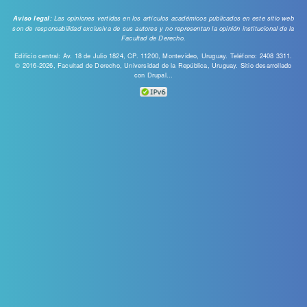
: Las opiniones vertidas en los artículos académicos publicados en este sitio web
Aviso legal
son de responsabilidad exclusiva de sus autores y no representan la opinión institucional de la
Facultad de Derecho.
Edificio central: Av. 18 de Julio 1824, CP. 11200, Montevideo, Uruguay. Teléfono: 2408 3311.
© 2016-2026, Facultad de Derecho, Universidad de la República, Uruguay. Sitio desarrollado
con
Drupal...