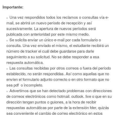
Importante:
U
na vez respondidos todos los reclamos o consultas vía e-
mail, se abrirá un nuevo período de recepción y así
sucesivamente. La apertura de nuevos períodos será
publicada con anterioridad por este mismo medio.
Se solicita e
nviar un único e-mail por cada formulario o
consulta. Una vez enviado el
mismo
, el estudiante recibirá un
número de tracker el cuál debe guardarse para darle
seguimiento a su solicitud. No se debe responder a esa
respuesta automática.
Las consultas recibidas por otros correos o fuera del período
establecido, no serán respondidas. Así como aquellas que no
envíen el formulario adjunto correcto o en otro formato que no
sea pdf o incompleto.
Advertimos que se han
detectado problemas con direcciones
de correos
electrónico
s
como hotmail. outlook. live o que en su
dirección tengan puntos o guiones,
a la hora de recibir
respuestas automáticas por parte de la extensión fder, quizás
sea conveniente el cambio de correo electrónico en estos