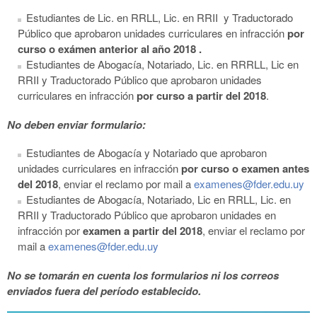
Estudiantes de Lic. en RRLL, Lic. en RRII y Traductorado
Público que aprobaron unidades curriculares en infracción
por
curso o exámen anterior al año 2018 .
Estudiantes de Abogacía, Notariado, Lic. en RRRLL, Lic en
RRII y Traductorado Público que aprobaron unidades
curriculares en infracción
por curso a partir del 2018
.
No deben enviar formulario:
Estudiantes de Abogacía y Notariado que aprobaron
unidades curriculares en infracción
por curso o examen antes
del 2018
, enviar el reclamo por mail a
examenes@fder.edu.uy
Estudiantes de Abogacía, Notariado, Lic en RRLL, Lic. en
RRII y Traductorado Público que aprobaron unidades en
infracción por
examen a partir del 2018
, enviar el reclamo por
mail a
examenes@fder.edu.uy
No se tomarán en cuenta los formularios ni los correos
enviados fuera del período establecido.