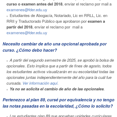
curso o examen antes del 2018
, enviar el reclamo por mail a
examenes@fder.edu.uy
Estudiantes de Abogacía, Notariado, Lic en RRLL, Lic. en
RRII y Traductorado Público que aprobaron por
examen a
partir del 2018
, enviar el reclamo por mail a
examenes@fder.edu.uy
Necesito cambiar de año una opcional aprobada por
curso. ¿Cómo debo hacer?
A partir del segundo semestre de 2025, se aprobó la bolsa de
opcionales. Esto implica que a partir de fines de agosto, todos
los estudiantes activos visualizarán en su escolaridad todas las
opcionales juntas independientemente del año para la cuál fue
cursada.
Ver información aquí.
Ya no se solicita el cambio de año de las opcionales
.
Pertenezco al plan 89, cursé por equivalencia y no tengo
las notas pasadas en la escolaridad, ¿Cómo lo solicito?
Los estudiantes plan 89 que aprueban unidades curriculares