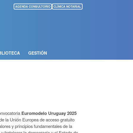
AGENDA CONSULTORIO
CLÍNICA NOTARIAL
BLIOTECA
GESTIÓN
onvocatoria
Euromodelo Uruguay 2025
 de la Unión Europea de acceso gratuito
alores y principios fundamentales de la
y fortalecer la democracia y el Estado de