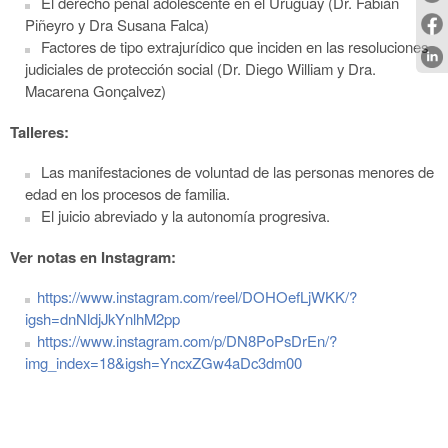
El derecho penal adolescente en el Uruguay (Dr. Fabián
Piñeyro y Dra Susana Falca)
Factores de tipo extrajurídico que inciden en las resoluciones
judiciales de protección social (Dr. Diego William y Dra.
Macarena Gonçalvez)
Talleres:
Las manifestaciones de voluntad de las personas menores de
edad en los procesos de familia.
El juicio abreviado y la autonomía progresiva.
Ver notas en Instagram:
https://www.instagram.com/reel/DOHOefLjWKK/?
igsh=dnNldjJkYnlhM2pp
https://www.instagram.com/p/DN8PoPsDrEn/?
img_index=18&igsh=YncxZGw4aDc3dm00