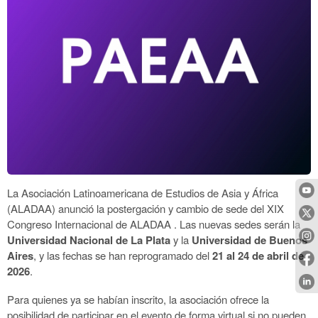
La Asociación Latinoamericana de Estudios de Asia y África
(ALADAA) anunció la postergación y cambio de sede del
XIX
Congreso Internacional de ALADAA
. Las nuevas sedes serán la
Universidad Nacional de La Plata
y la
Universidad de Buenos
Aires
, y las fechas se han reprogramado del
21 al 24 de abril de
2026
.
Para quienes ya se habían inscrito, la asociación ofrece la
posibilidad de participar en el evento de forma virtual si no pueden