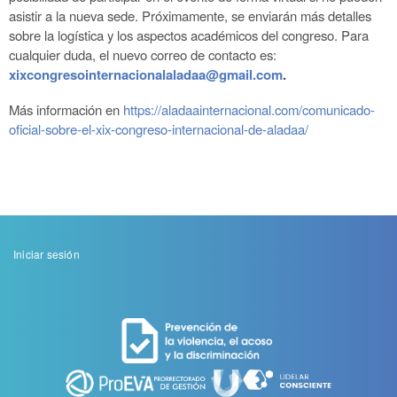
asistir a la nueva sede. Próximamente, se enviarán más detalles
sobre la logística y los aspectos académicos del congreso. Para
cualquier duda, el nuevo correo de contacto es:
xixcongresointernacionalaladaa@gmail.com
.
Más información en
https://aladaainternacional.com/comunicado-
oficial-sobre-el-xix-congreso-internacional-de-aladaa/
Menu
Iniciar sesión
de
cuenta
de
usuario