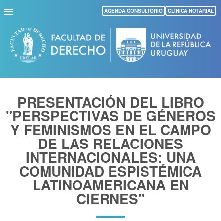
Pasar
AGENDA CONSULTORIO
CLÍNICA NOTARIAL
al
contenido
principal
PRESENTACIÓN DEL LIBRO
"PERSPECTIVAS DE GÉNEROS
Y FEMINISMOS EN EL CAMPO
DE LAS RELACIONES
INTERNACIONALES: UNA
COMUNIDAD ESPISTÉMICA
LATINOAMERICANA EN
CIERNES"