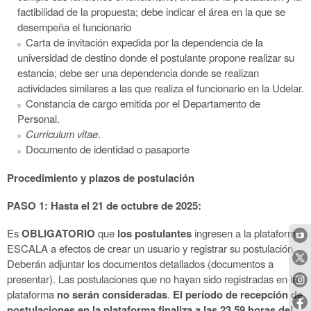
factibilidad de la propuesta; debe indicar el área en la que se
desempeña el funcionario
Carta de invitación expedida por la dependencia de la
universidad de destino donde el postulante propone realizar su
estancia; debe ser una dependencia donde se realizan
actividades similares a las que realiza el funcionario en la Udelar.
Constancia de cargo emitida por el Departamento de
Personal.
Curriculum vitae
.
Documento de identidad o pasaporte
Procedimiento y plazos de postulación
PASO 1: Hasta el 21 de octubre de 2025:
Es
OBLIGATORIO
que
los postulantes
ingresen a la plataforma
ESCALA a efectos de crear un usuario y registrar su postulación.
Deberán adjuntar los documentos detallados (documentos a
presentar). Las postulaciones que no hayan sido registradas en la
plataforma
no serán consideradas
.
El período de recepción de
postulaciones en la plataforma finaliza a las 23.59 horas del