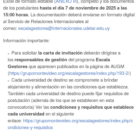
Excel de formato editable (
ANEXO III
), completo y los documentos
de los postulantes
hasta el día 7 de noviembre de 2025 a las
15:00 horas
. La documentación deberá enviarse en formato digital
al Servicio de Relaciones Internacionales al
correo:
escalagestores@internacionales.udelar.edu.uy
Información importante:
Para solicitar
la carta de invitación
deberán dirigirse a
los
responsables de gestión
del programa
Escala
Gestores
que aparecen publicados en la página de AUGM
(
https://grupomontevideo.org/escalagestores/index.php/193-2/
)
Cada universidad de destino se compromete a brindar
alojamiento y alimentación en las condiciones que establezca.
También cada universidad de destino puede fijar requisitos de
postulación (además de los que se establecen en esta
convocatoria) Ver las
condiciones y requisitos que establece
cada universidad
en el siguiente
enlace:
https://grupomontevideo.org/escalagestores/index.php/c
ondiciones-y-requisitos