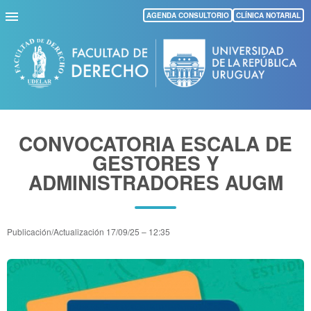
Pasar
AGENDA CONSULTORIO
CLÍNICA NOTARIAL
al
contenido
principal
CONVOCATORIA ESCALA DE
GESTORES Y
ADMINISTRADORES AUGM
Publicación/Actualización
17/09/25 – 12:35