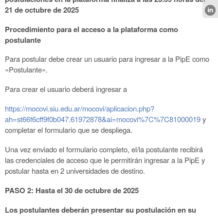
21 de octubre de 2025
Procedimiento para el acceso a la plataforma como
postulante
Para postular debe crear un usuario para ingresar a la PipE como
«Postulante».
Para crear el usuario deberá ingresar a
https://mocovi.siu.edu.ar/mocovi/aplicacion.php?
ah=st66f6cff9f0b047.61972878&ai=mocovi%7C%7C81000019
y
completar el formulario que se despliega.
Una vez enviado el formulario completo, el/la postulante recibirá
las credenciales de acceso que le permitirán ingresar a la PipE y
postular hasta en 2 universidades de destino.
PASO 2: Hasta el 30 de octubre de 2025
Los postulantes deberán presentar su postulación en su