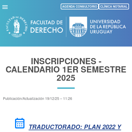
Pasar
AGENDA CONSULTORIO
CLÍNICA NOTARIAL
al
contenido
principal
INSCRIPCIONES -
CALENDARIO 1ER SEMESTRE
2025
Publicación/Actualización
19/12/25 – 11:26
calendar_month
TRADUCTORADO: PLAN 2022 Y