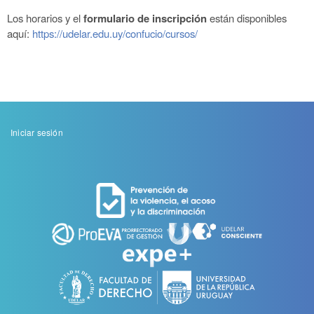
Los horarios y el
formulario de inscripción
están disponibles
aquí:
https://udelar.edu.uy/confucio/cursos/
Menu
Iniciar sesión
de
cuenta
de
usuario