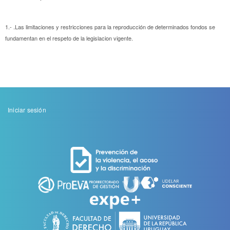
1.- .Las limitaciones y restricciones para la reproducción de determinados fondos se
fundamentan en el respeto de la legislacion vigente.
Menu
Iniciar sesión
de
cuenta
de
usuario