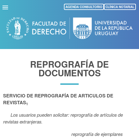
Pasar
AGENDA CONSULTORIO
CLÍNICA NOTARIAL
al
contenido
principal
REPROGRAFÍA DE
DOCUMENTOS
SERVICIO DE REPROGRAFÍA DE ARTICULOS DE
REVISTAS
1
Los usuarios pueden solicitar: reprografía de artículos de
revistas extranjeras.
reprografía de ejemplares