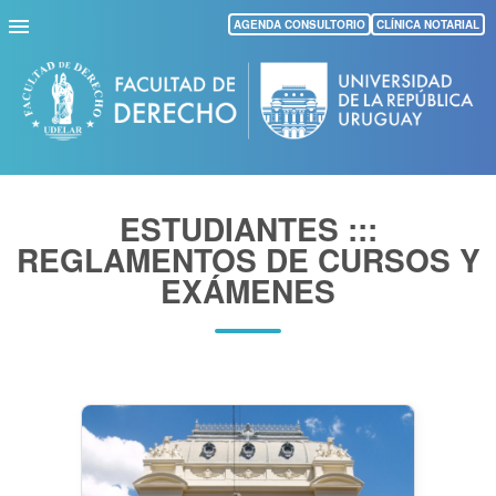
Pasar
AGENDA CONSULTORIO
CLÍNICA NOTARIAL
al
contenido
principal
ESTUDIANTES :::
REGLAMENTOS DE CURSOS Y
EXÁMENES