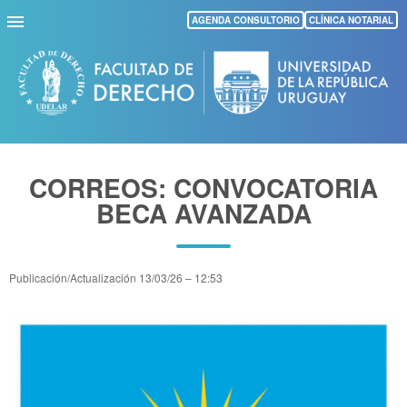
Pasar
AGENDA CONSULTORIO
CLÍNICA NOTARIAL
al
contenido
principal
CORREOS: CONVOCATORIA
BECA AVANZADA
Publicación/Actualización
13/03/26 – 12:53