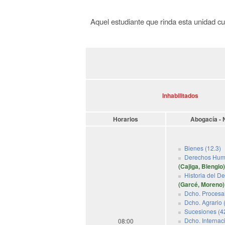
Aquel estudiante que rinda esta unidad cu
Inhabilitados
Horarios
Abogacía - 
Bienes (12.3)
Derechos Hum
(Cajiga, Blengio)
Historia del D
(Garcé, Moreno)
Dcho. Procesal
Dcho. Agrario 
Sucesiones (4
Dcho. Internac
08:00