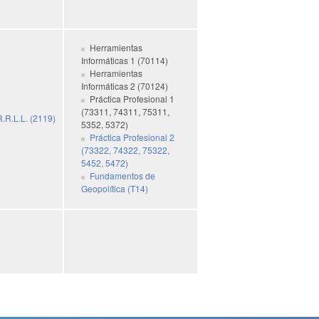
Herramientas
Informáticas 1 (70114)
Herramientas
Informáticas 2 (70124)
Práctica Profesional 1
(73311, 74311, 75311,
.R.L.L. (2119)
5352, 5372)
Práctica Profesional 2
(73322, 74322, 75322,
5452, 5472)
Fundamentos de
Geopolítica (T14)