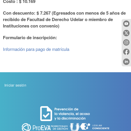
Costo : $ 10.169
Con descuento: $ 7.267 (Egresados con menos de 5 años de
recibido de Facultad de Derecho Udelar o miembro de
Instituciones con convenio)
Formulario de inscripción:
Información para pago de matrícula
Menu
Iniciar sesión
de
cuenta
de
usuario