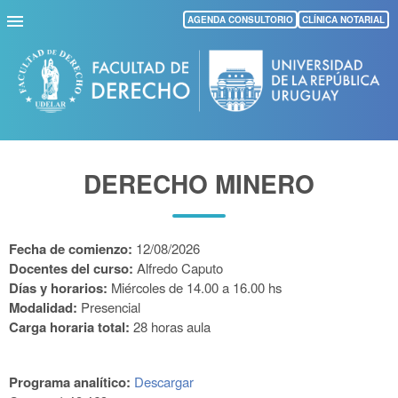
Pasar
AGENDA CONSULTORIO
CLÍNICA NOTARIAL
al
contenido
principal
DERECHO MINERO
Fecha de comienzo:
12/08/2026
Docentes del curso:
Alfredo Caputo
Días y horarios:
Miércoles de 14.00 a 16.00 hs
Modalidad:
Presencial
Carga horaria total:
28 horas aula
Programa analítico:
Descargar