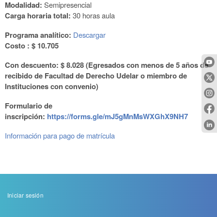
Modalidad:
Semipresencial
Carga horaria total:
30 horas aula
Programa analítico:
Descargar
Costo : $ 10.705
Con descuento: $ 8.028 (Egresados con menos de 5 años de
recibido de Facultad de Derecho Udelar o miembro de
Instituciones con convenio)
Formulario de
inscripción:
https://forms.gle/mJ5gMnMsWXGhX9NH7
Información para pago de matrícula
Menu
Iniciar sesión
de