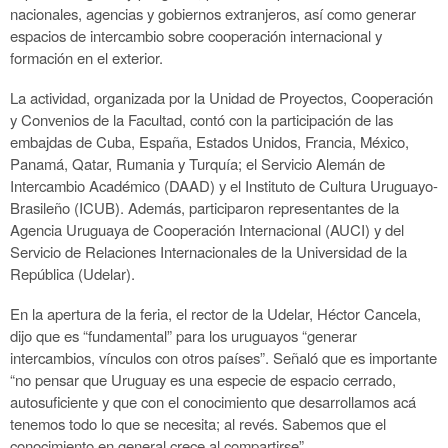
nacionales, agencias y gobiernos extranjeros, así como generar
espacios de intercambio sobre cooperación internacional y
formación en el exterior.
La actividad, organizada por la Unidad de Proyectos, Cooperación
y Convenios de la Facultad, contó con la participación de las
embajdas de Cuba, España, Estados Unidos, Francia, México,
Panamá, Qatar, Rumania y Turquía; el Servicio Alemán de
Intercambio Académico (DAAD) y el Instituto de Cultura Uruguayo-
Brasileño (ICUB). Además, participaron representantes de la
Agencia Uruguaya de Cooperación Internacional (AUCI) y del
Servicio de Relaciones Internacionales de la Universidad de la
República (Udelar).
En la apertura de la feria, el rector de la Udelar, Héctor Cancela,
dijo que es “fundamental” para los uruguayos “generar
intercambios, vínculos con otros países”. Señaló que es importante
“no pensar que Uruguay es una especie de espacio cerrado,
autosuficiente y que con el conocimiento que desarrollamos acá
tenemos todo lo que se necesita; al revés. Sabemos que el
conocimiento en general crece al compartirse”.