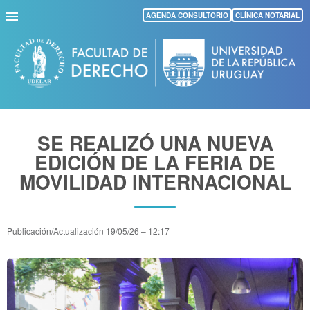
Pasar
AGENDA CONSULTORIO
CLÍNICA NOTARIAL
al
contenido
principal
SE REALIZÓ UNA NUEVA
EDICIÓN DE LA FERIA DE
MOVILIDAD INTERNACIONAL
Publicación/Actualización
19/05/26 – 12:17