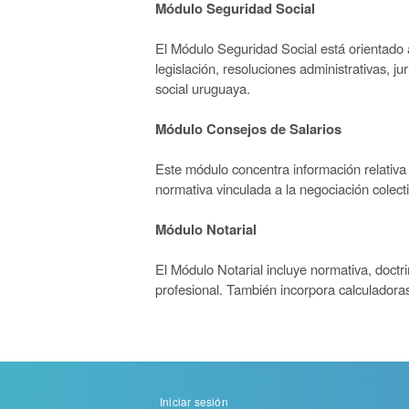
Módulo Seguridad Social
El Módulo Seguridad Social está orientado a
legislación, resoluciones administrativas, j
social uruguaya.
Módulo Consejos de Salarios
Este módulo concentra información relativa 
normativa vinculada a la negociación colect
Módulo Notarial
El Módulo Notarial incluye normativa, doctri
profesional. También incorpora calculadoras
Menu
Iniciar sesión