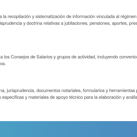
 la recopilación y sistematización de información vinculada al régimen
urisprudencia y doctrina relativas a jubilaciones, pensiones, aportes, 
a los Consejos de Salarios y grupos de actividad, incluyendo convenios 
iva.
na, jurisprudencia, documentos notariales, formularios y herramientas p
 específicas y materiales de apoyo técnico para la elaboración y anális