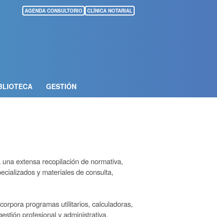
AGENDA CONSULTORIO
CLÍNICA NOTARIAL
BLIOTECA
GESTIÓN
una extensa recopilación de normativa,
ecializados y materiales de consulta,
orpora programas utilitarios, calculadoras,
estión profesional y administrativa.