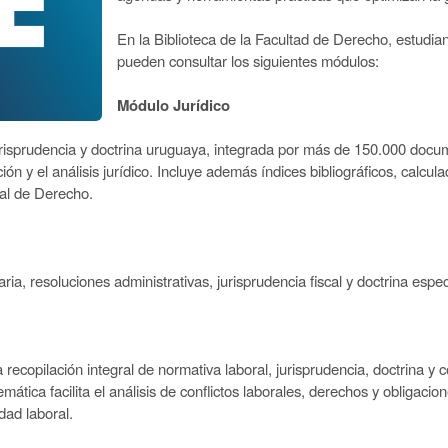
En la Biblioteca de la Facultad de Derecho, estudi
pueden consultar los siguientes módulos:
Módulo Jurídico
urisprudencia y doctrina uruguaya, integrada por más de 150.000 docu
ación y el análisis jurídico. Incluye además índices bibliográficos, calcu
nal de Derecho.
ria, resoluciones administrativas, jurisprudencia fiscal y doctrina espe
ecopilación integral de normativa laboral, jurisprudencia, doctrina y 
emática facilita el análisis de conflictos laborales, derechos y obligac
dad laboral.