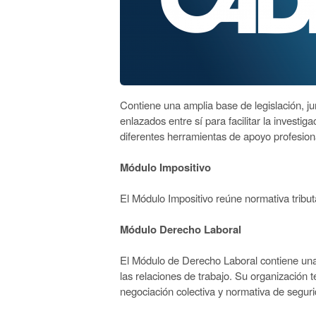
Contiene una amplia base de legislación, j
enlazados entre sí para facilitar la investig
diferentes herramientas de apoyo profesio
Módulo Impositivo
El Módulo Impositivo reúne normativa tributa
Módulo Derecho Laboral
El Módulo de Derecho Laboral contiene una r
las relaciones de trabajo. Su organización t
negociación colectiva y normativa de seguri