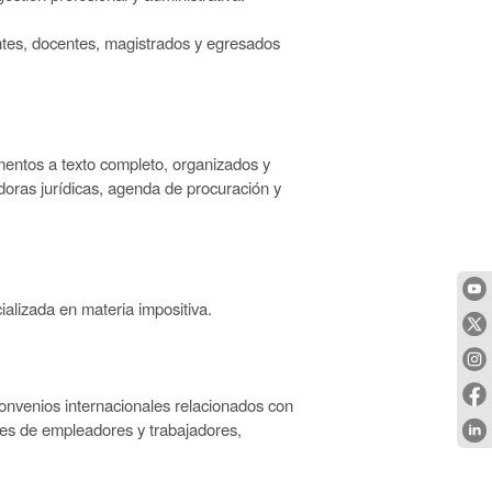
antes, docentes, magistrados y egresados
mentos a texto completo, organizados y
ladoras jurídicas, agenda de procuración y
cializada en materia impositiva.
convenios internacionales relacionados con
iones de empleadores y trabajadores,