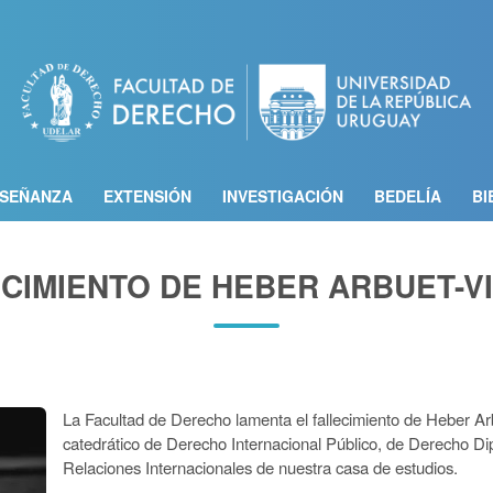
Pasar
al
contenido
principal
SEÑANZA
EXTENSIÓN
INVESTIGACIÓN
BEDELÍA
BI
CIMIENTO DE HEBER ARBUET-V
La Facultad de Derecho lamenta el fallecimiento de Heber Ar
catedrático de Derecho Internacional Público, de Derecho Dip
Relaciones Internacionales de nuestra casa de estudios.