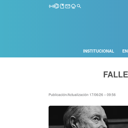
INSTITUCIONAL
EN
FALLE
Publicación/Actualización
17/06/26 – 09:56