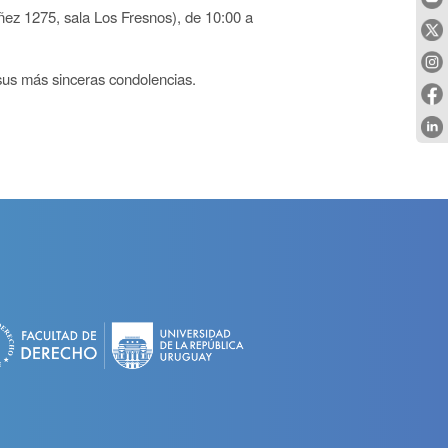
ñez 1275, sala Los Fresnos), de 10:00 a
 sus más sinceras condolencias.