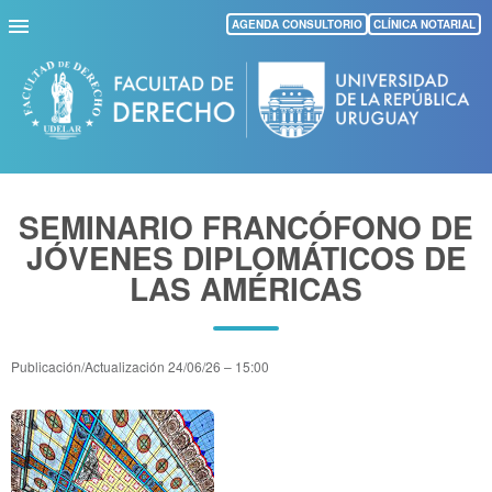
Pasar
AGENDA CONSULTORIO
CLÍNICA NOTARIAL
al
contenido
principal
SEMINARIO FRANCÓFONO DE
JÓVENES DIPLOMÁTICOS DE
LAS AMÉRICAS
Publicación/Actualización
24/06/26 – 15:00