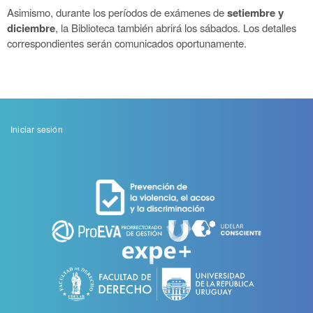
Asimismo, durante los períodos de exámenes de
setiembre y
diciembre
, la Biblioteca también abrirá los sábados. Los detalles
correspondientes serán comunicados oportunamente.
Menu
Iniciar sesión
de
cuenta
de
usuario