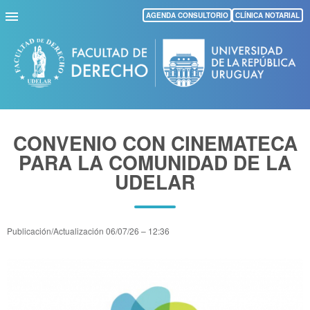
Pasar
AGENDA CONSULTORIO
CLÍNICA NOTARIAL
al
contenido
principal
CONVENIO CON CINEMATECA
PARA LA COMUNIDAD DE LA
UDELAR
Publicación/Actualización
06/07/26 – 12:36