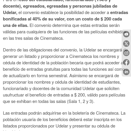
docente), egresados, egresadas y personas jubiladas de
Udelar,
el convenio establece la posibilidad de acceder a
entradas
bonificadas al 40% de su valor, con un costo de $ 200 cada
una de ellas.
El convenio determina que estas entradas serán
válidas para cualquiera de las funciones de
las
películas exhibidas
en las tres salas de Cinemateca.
Dentro de las obligaciones del convenio, la Udelar se encargará de
generar un listado y proporcionar a Cinemateca los nombres y
cédula de identidad de la población becaria que podrá acceder al
beneficio de entradas gratuitas para todas las funciones así como
de actualizarlo en forma semestral. Asimismo se encargará de
proporcionar los nombres y cédula de identidad de estudiantes,
funcionariado y docentes de la comunidad Udelar que soliciten
usufructuar el beneficio de entradas a $ 200, válido para películas
que se exhiban en todas las salas (Sala 1, 2 y 3).
Las entradas podrán adquirirse en la boletería de Cinemateca. La
población usuaria de los beneficios deberá estar inscripta en los
listados proporcionados por Udelar y presentar su cédula de