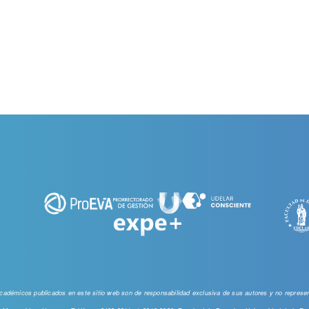
 académicos publicados en este sitio web
son de responsabilidad exclusiva de sus autores y no represent