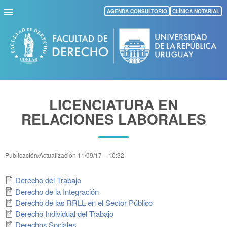
Pasar
AGENDA CONSULTORIO
CLÍNICA NOTARIAL
al
contenido
principal
LICENCIATURA EN
RELACIONES LABORALES
Publicación/Actualización
11/09/17 – 10:32
Derecho del Trabajo
Derecho de la Integración
Derecho de las RRLL en el Sector Público
Derecho Individual del Trabajo
Derechos Sociales