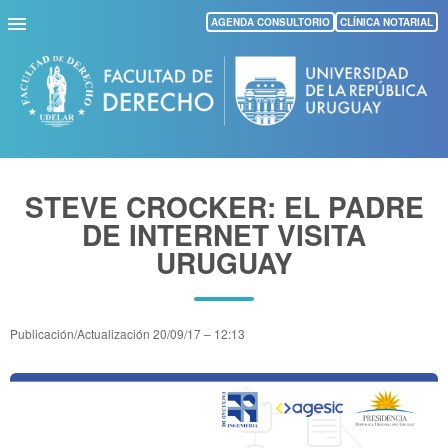
Pasar
AGENDA CONSULTORIO
CLÍNICA NOTARIAL
al
contenido
principal
STEVE CROCKER: EL PADRE
DE INTERNET VISITA
URUGUAY
Publicación/Actualización
20/09/17 – 12:13