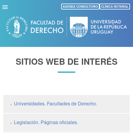
Pasar
AGENDA CONSULTORIO
CLÍNICA NOTARIAL
al
contenido
principal
SITIOS WEB DE INTERÉS
Universidades. Facultades de Derecho.
Legislación. Páginas oficiales.