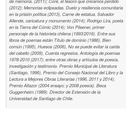
de memoria.
(2011);
Coré, el tesoro que creíamos perdido
(2012);
Memorias eclipsadas. Duelo y resiliencia comunitaria
en la prisión política
(2013),
Carne de estatua. Salvador
Allende, caricatura y monumento
(2014);
Rodrigo Lira, poeta
en la Tierra del Cómic
(2014);
Von Pilsener, primer
personaje de la historieta chilena
(1993/2016).
Entre sus
libros de poemas están Título de dominio (1986), Bien
común (1995), Huesos (2006), No se puede evitar la caída
del cabello (2009),
Cuenta regresiva. Antología de poemas
1978-2010
(2017); entre otras obras y artículos de poesía,
investigación y testimonio.
Premio Municipal de Literatura
(Santiago, 1996), Premio del Consejo Nacional del Libro y la
Lectura a Mejores Obras Literarias (1996, 2011 y 2014);
Premio Altazor (2004 ensayo; y 2008 poesía). Beca
Guggenheim (1989). Director de Extensión de la
Universidad de Santiago de Chile.