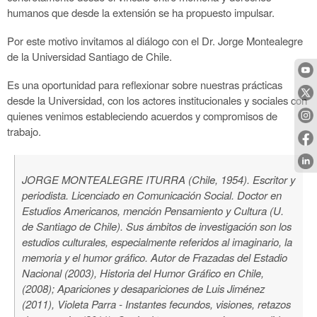
humanos que desde la extensión se ha propuesto impulsar.
​Por este motivo​
invitamos al diálogo con
​el Dr. ​
Jorge Montealegre
de la Universidad Santiago de Chile
.
Es una oportunidad para reflexionar sobre nuestras prácticas
desde la Universidad, con los actores institucionales y sociales con
quienes
venimos estableciendo acuerdos y compromisos de
trabajo.
JORGE MONTEALEGRE ITURRA (Chile, 1954). Escritor y
periodista. Licenciado en Comunicación Social. Doctor en
Estudios Americanos, mención Pensamiento y Cultura (U.
de Santiago de Chile). Sus ámbitos de investigación son los
estudios culturales, especialmente referidos al imaginario, la
memoria y el humor gráfico. Autor de Frazadas del Estadio
Nacional (2003),
Historia del Humor Gráfico en Chile
,
(2008);
Apariciones y desapariciones de Luis Jiménez
(2011),
Violeta Parra - Instantes fecundos, visiones, retazos