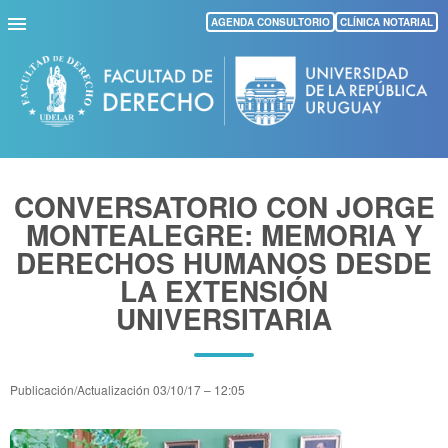
Pasar
AGENDA CONSULTORIO
CLÍNICA NOTARIAL
al
contenido
principal
CONVERSATORIO CON JORGE
MONTEALEGRE: MEMORIA Y
DERECHOS HUMANOS DESDE
LA EXTENSIÓN
UNIVERSITARIA
Publicación/Actualización
03/10/17 – 12:05