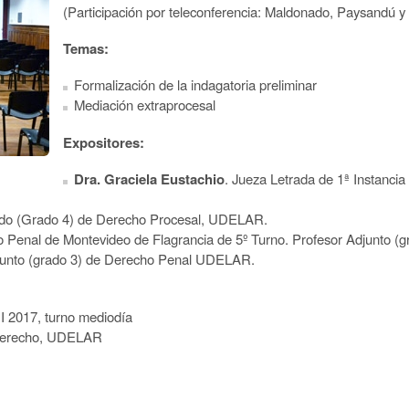
(Participación por teleconferencia: Maldonado, Paysandú y 
Temas:
Formalización de la indagatoria preliminar
Mediación extraprocesal
Expositores:
Dra. Graciela Eustachio
. Jueza Letrada de 1ª Instancia
ado (Grado 4) de Derecho Procesal, UDELAR.
ado Penal de Montevideo de Flagrancia de 5º Turno. Profesor Adjunto
djunto (grado 3) de Derecho Penal UDELAR.
I 2017, turno mediodía
e Derecho, UDELAR