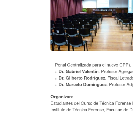
Penal Centralizada para el nuevo CPP).
Dr. Gabriel Valentín
. Profesor Agreg
Dr. Gilberto Rodríguez
. Fiscal Letr
Dr. Marcelo Domínguez
. Profesor A
Organizan:
Estudiantes del Curso de Técnica Forense I
Instituto de Técnica Forense, Facultad d