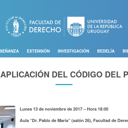
Pasar
al
contenido
principal
SEÑANZA
EXTENSIÓN
INVESTIGACIÓN
BEDELÍA
BI
 APLICACIÓN DEL CÓDIGO DEL
Lunes 13 de noviembre de 2017 – Hora 18:00
Aula “Dr. Pablo de María” (salón 26), Facultad de De